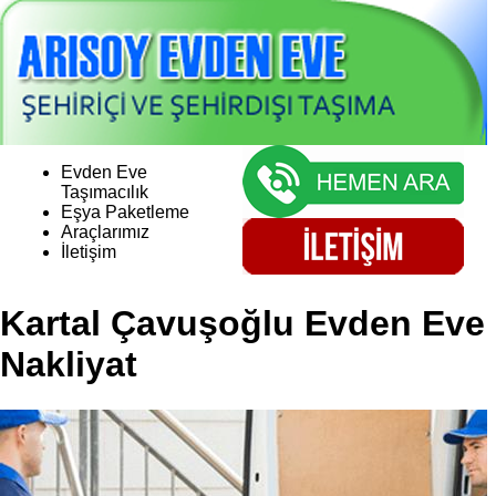
Evden Eve
Taşımacılık
Eşya Paketleme
Araçlarımız
İletişim
Kartal Çavuşoğlu Evden Eve
Nakliyat