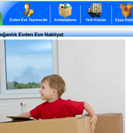
Evden Eve Taşımacılık
Ambalajlama
Yeni Araçlar
Eşya Depo
Soğanlık Evden Eve Nakliyat