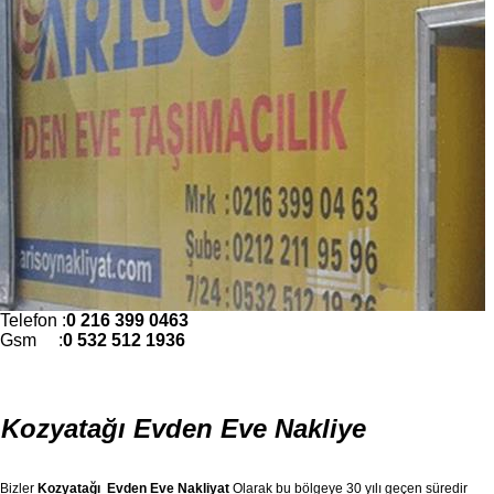
Telefon :
0 216 399 0463
Gsm :
0 532 512 1936
Kozyatağı Evden Eve Nakliye
Bizler
Kozyatağı Evden Eve Nakliyat
Olarak bu bölgeye 30 yılı geçen süredir