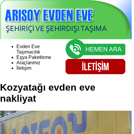
Evden Eve
Taşımacılık
Eşya Paketleme
Araçlarımız
İletişim
Kozyatağı evden eve
nakliyat